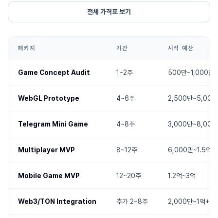
전체 가격표 보기
패키지
기간
시작 예산
Game Concept Audit
1~2주
500만~1,000만
WebGL Prototype
4~6주
2,500만~5,000
Telegram Mini Game
4~8주
3,000만~8,000
Multiplayer MVP
8~12주
6,000만~1.5억
Mobile Game MVP
12~20주
1.2억~3억
Web3/TON Integration
추가 2~8주
2,000만~1억+