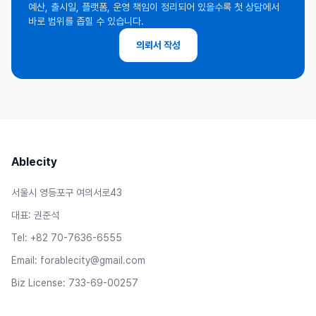
예산, 출시일, 플랫폼, 운영 책임이 정리되어 있을수록 첫 상담에서
바로 범위를 좁힐 수 있습니다.
의뢰서 작성
Ablecity
서울시 영등포구 여의서로43
대표: 권준석
Tel: +82 70-7636-6555
Email:
forablecity@gmail.com
Biz License: 733-69-00257