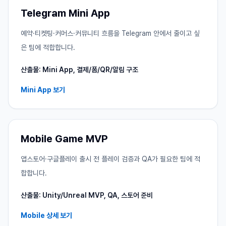
Telegram Mini App
예약·티켓팅·커머스·커뮤니티 흐름을 Telegram 안에서 줄이고 싶
은 팀에 적합합니다.
산출물: Mini App, 결제/폼/QR/알림 구조
Mini App 보기
Mobile Game MVP
앱스토어·구글플레이 출시 전 플레이 검증과 QA가 필요한 팀에 적
합합니다.
산출물: Unity/Unreal MVP, QA, 스토어 준비
Mobile 상세 보기