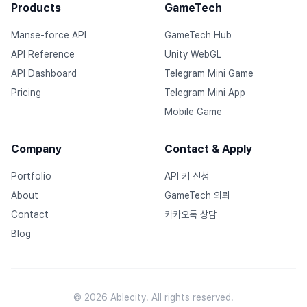
Products
GameTech
Manse-force API
GameTech Hub
API Reference
Unity WebGL
API Dashboard
Telegram Mini Game
Pricing
Telegram Mini App
Mobile Game
Company
Contact & Apply
Portfolio
API 키 신청
About
GameTech 의뢰
Contact
카카오톡 상담
Blog
© 2026 Ablecity. All rights reserved.