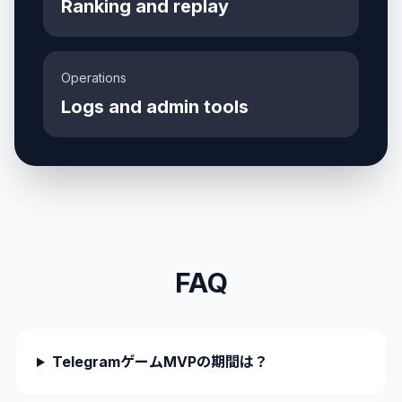
Ranking and replay
Operations
Logs and admin tools
FAQ
TelegramゲームMVPの期間は？